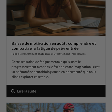
Baisse de motivation en août : comprendre et
combattre la fatigue de pré-rentrée
Publié le : 01/09/2025 | Catégories :
LifeStyle Sport
,
Nos plantes
Cette sensation de fatigue mentale qui s'installe
progressivement n'est pas le fruit de votre imagination : c'est
un phénomène neurobiologique bien documenté que nous
allons explorer ensemble.
search
Lire la suite