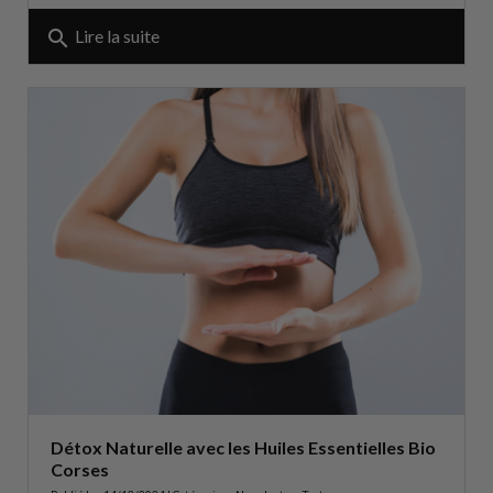
search
Lire la suite
Détox Naturelle avec les Huiles Essentielles Bio
Corses