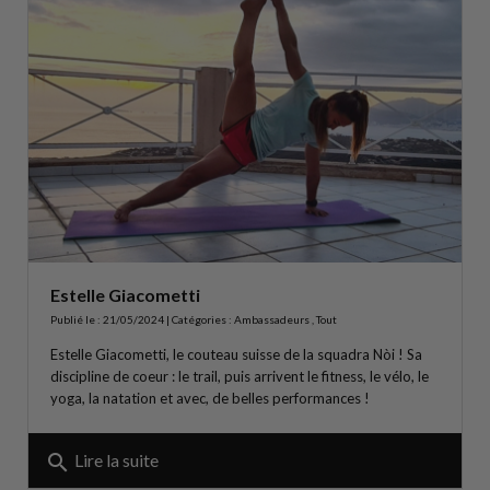
Estelle Giacometti
Publié le : 21/05/2024 | Catégories :
Ambassadeurs
,
Tout
Estelle Giacometti, le couteau suisse de la squadra Nòi ! Sa
discipline de coeur : le trail, puis arrivent le fitness, le vélo, le
yoga, la natation et avec, de belles performances !
search
Lire la suite