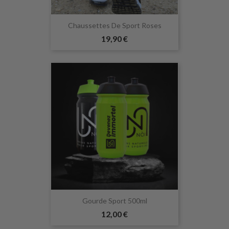
Chaussettes De Sport Roses
19,90 €
Gourde Sport 500ml
12,00 €