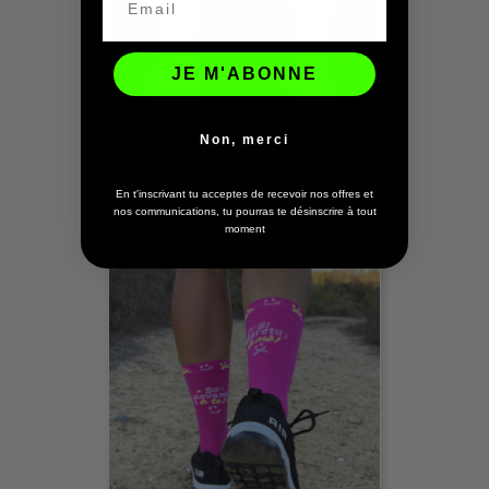
JE M'ABONNE
Non, merci
Chaussettes De Sport Jaunes
19,90 €
En t'inscrivant tu acceptes de recevoir nos offres et
nos communications, tu pourras te désinscrire à tout
moment