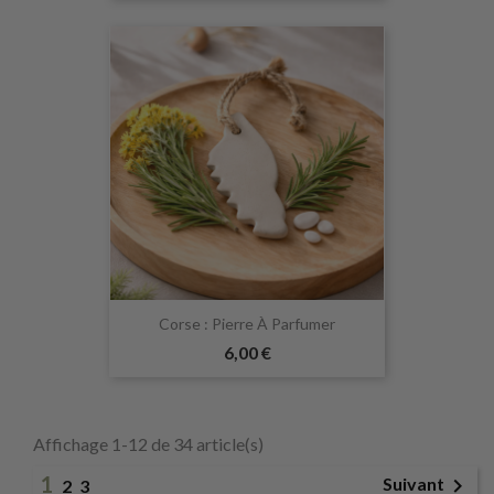
Corse : Pierre À Parfumer
6,00 €
Affichage 1-12 de 34 article(s)
1

Suivant
2
3