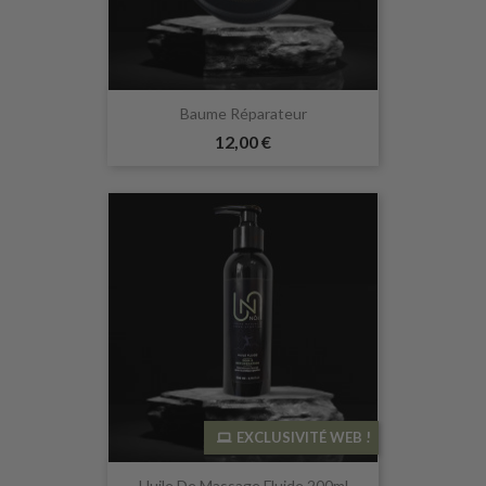
Baume Réparateur
12,00 €
EXCLUSIVITÉ WEB !
Huile De Massage Fluide 200ml