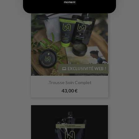
moment
EXCLUSIVITÉ WEB !
.Trousse Soin Complet
43,00 €