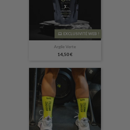
EXCLUSIVITÉ WEB !
Argile Verte
14,50 €