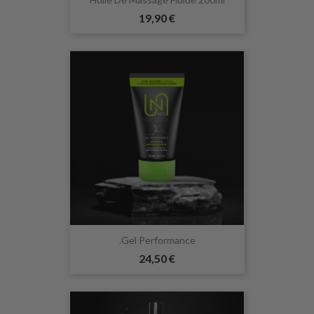
19,90 €
.Gel Performance
24,50 €