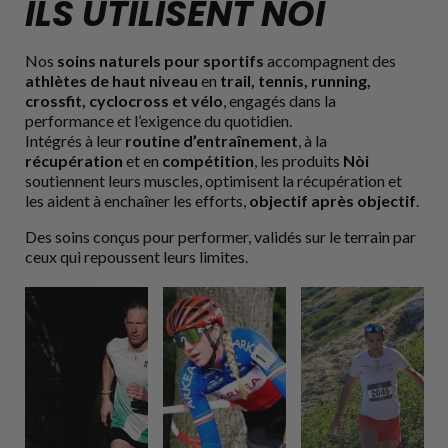
ILS UTILISENT NÒI
Nos
soins naturels pour sportifs
accompagnent des
athlètes de haut niveau
en
trail, tennis, running,
crossfit, cyclocross et vélo
, engagés dans la
performance et l’exigence du quotidien.
Intégrés à leur
routine d’entraînement
, à la
récupération
et en
compétition
, les produits
Nòi
soutiennent leurs muscles, optimisent la récupération et
les aident à enchaîner les efforts,
objectif après objectif
.
Des soins conçus pour performer, validés sur le terrain par
ceux qui repoussent leurs limites.