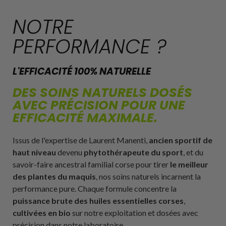
NOTRE
PERFORMANCE ?
L'EFFICACITÉ 100% NATURELLE
DES SOINS NATURELS DOSÉS
AVEC PRÉCISION POUR UNE
EFFICACITÉ MAXIMALE.
Issus de l'expertise de Laurent Manenti,
ancien sportif de
haut niveau
devenu
phytothérapeute du sport
, et du
savoir-faire ancestral familial corse pour tirer
le meilleur
des plantes du maquis
, nos soins naturels incarnent la
performance pure. Chaque formule concentre la
puissance brute des huiles essentielles corses
,
cultivées en bio
sur notre exploitation et dosées avec
précision dans notre laboratoire.