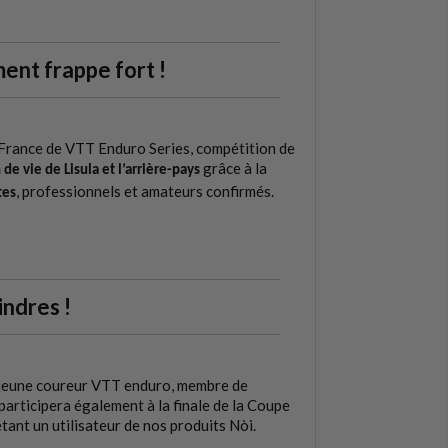
ent frappe fort !
 France de VTT Enduro Series, compétition de
grâce à la
 de vie de Lisula et l’arrière-pays
, professionnels et amateurs confirmés.
tes
indres !
 jeune coureur VTT enduro, membre de
articipera également à la finale de la Coupe
ant un utilisateur de nos produits Nòi.