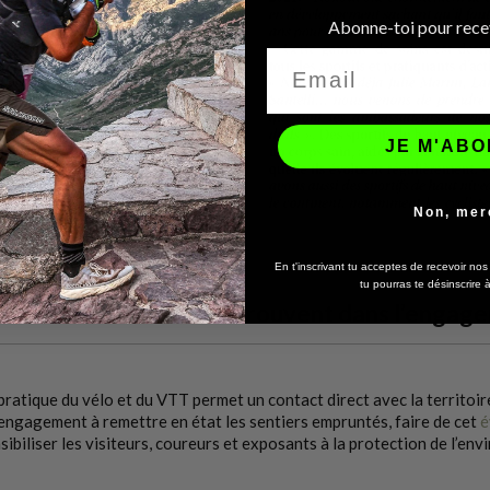
Abonne-toi pour recev
JE M'AB
Non, mer
En t'inscrivant tu acceptes de recevoir no
tu pourras te désinscrire
Nos valeurs se retrouvent dans l’engag
pratique du vélo et du VTT permet un contact direct avec la territoire 
engagement à remettre en état les sentiers empruntés, faire de cet
é
sibiliser les visiteurs, coureurs et exposants à la protection de l’en