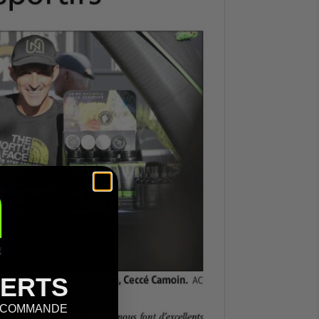
FERTS
E COMMANDE