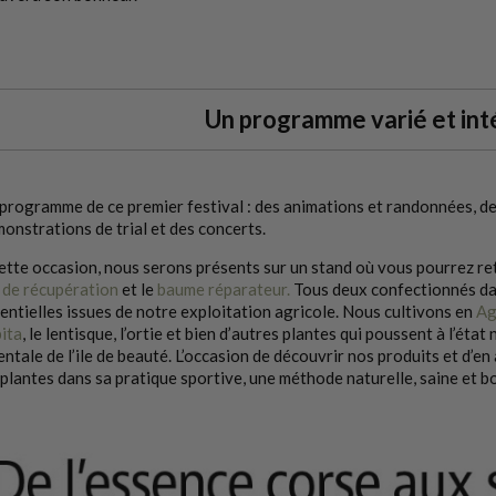
Un programme varié et int
programme de ce premier festival : des animations et randonnées, des
onstrations de trial et des concerts.
ette occasion, nous serons présents sur un stand où vous pourrez ret
 de récupération
et le
baume réparateur.
Tous deux confectionnés dans
entielles issues de notre exploitation agricole. Nous cultivons en
Ag
ita
, le lentisque, l’ortie et bien d’autres plantes qui poussent à l’état
entale de l’ile de beauté. L’occasion de découvrir nos produits et d’en
 plantes dans sa pratique sportive, une méthode naturelle, saine et bo