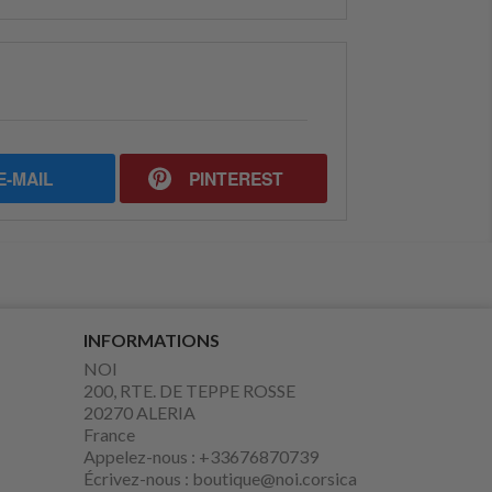
E-MAIL
PINTEREST
INFORMATIONS
NOI
200, RTE. DE TEPPE ROSSE
20270 ALERIA
France
Appelez-nous :
+33676870739
Écrivez-nous :
boutique@noi.corsica