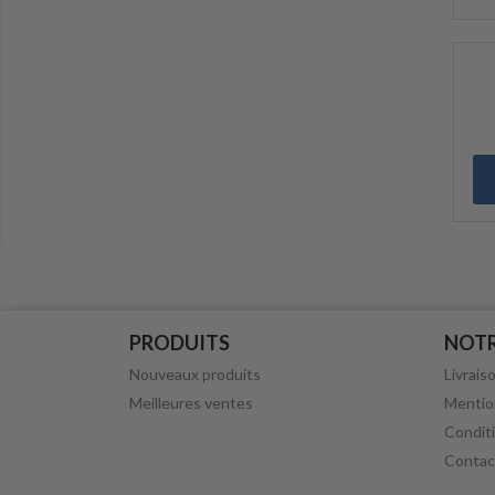
PRODUITS
NOTR
Nouveaux produits
Livrais
Meilleures ventes
Mentio
Conditi
Contac