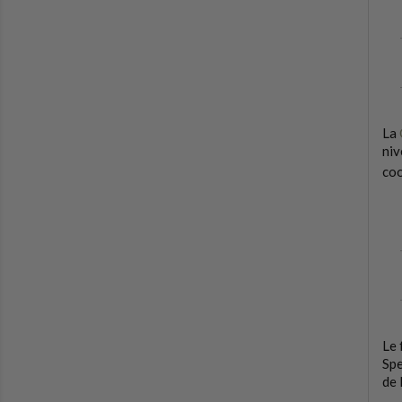
La
niv
coo
Le 
Spe
de 