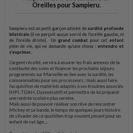
Oreilles pour Sampieru.
Sampieru est un petit garçon atteint de
surdité profonde
bilatérale
(il ne perçoit aucun son ni de l'oreille gauche, ni
de l'oreille droite). Un
grand combat
pour cet
enfant
plein de vie, qui ne demande qu'une chose :
entendre et
s'exprimer
.
L'argent récolté, servira à assurer les frais annexes de la
continuité des soins et financer les prochains séjours
programmés sur Marseille en lien avec la surdité, les
consommables pour ses processeurs ; mais aussi faire
l’acquisition de matériels adaptés à ses troubles associés
(HPI, TDAH, Dysexécutif) et permettre de lui préparer
une rentrée scolaire plus sereine.
Mais aussi de pouvoir réaliser son rêve de rencontrer
Mickey et sa bande, le temps de quelques jours histoire
de s’évader de ce quotidien trop souvent pesant pour un
enfant de cet âge…