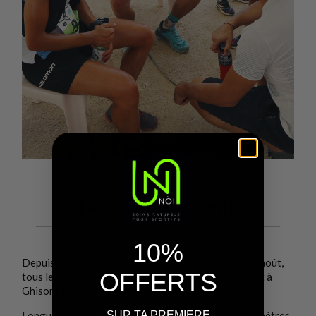
La Course de l'Oriente
10%
Depuis 2003, tous les premiers dimanche du mois d’août,
OFFERTS
tous les spécialistes insulaires du trail se retrouvent à
Ghisoni pour participer à la Course de l’Oriente.
SUR TA PREMIERE
Longue de 24 km avec un dénivelé positif de 2 000 mètres