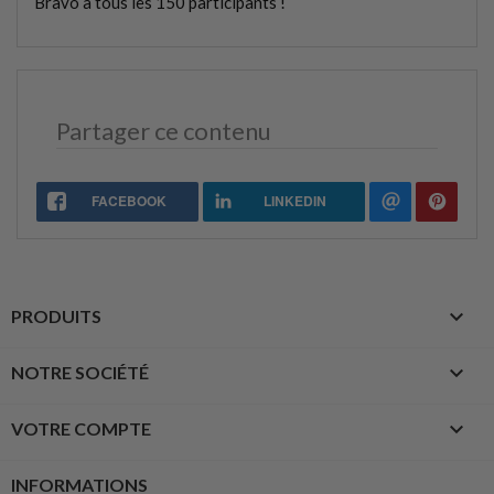
Bravo à tous les 150 participants !
Partager ce contenu
FACEBOOK
LINKEDIN

PRODUITS

NOTRE SOCIÉTÉ

VOTRE COMPTE
INFORMATIONS