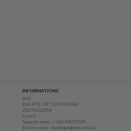
INFORMATIONS
NOI
200, RTE. DE TEPPE ROSSE
20270 ALERIA
France
Appelez-nous :
+33676870739
Écrivez-nous :
boutique@noi.corsica