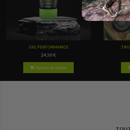
Aperçu rapide
.GEL PERFORMANCE
.TR
24,50 €
Ajouter au panier
TOUT