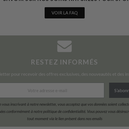
VOIR LA FAQ
RESTEZ INFORMÉS
letter pour recevoir des offres exclusives, des nouveautés et des in
S’abon
n vous inscrivant à notre newsletter, vous acceptez que vos données soient collect
isées conformément à notre politique de confidentialité. Vous pouvez vous désinscr
tout moment via le lien présent dans nos emails