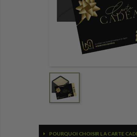
POURQUOI CHOISIR LA CARTE CADE