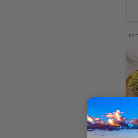
Er zij