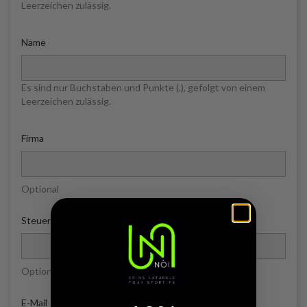
Leerzeichen zulässig.
Name
Es sind nur Buchstaben und Punkte (.), gefolgt von einem
Leerzeichen zulässig.
Firma
Optional
Steuernummer:
Optional
E-Mail