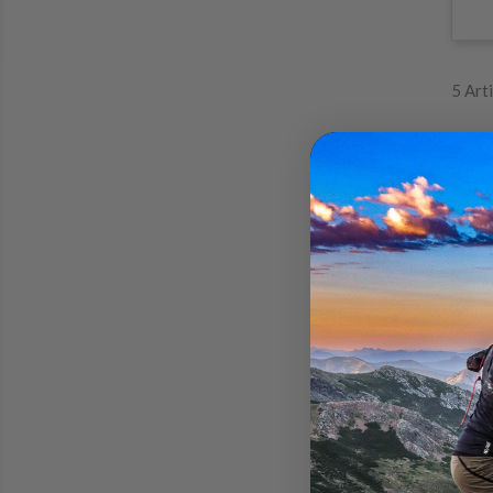
5 Art