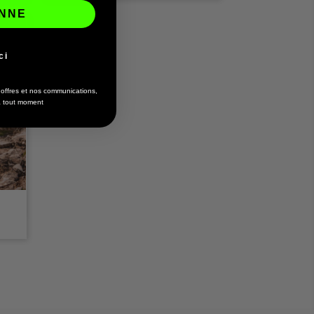
ONNE
ci
s offres et nos communications,
 à tout moment