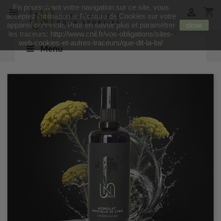
En poursuivant votre navigation sur ce site, vous
shopping_cart


acceptez l’utilisation et l'écriture de Cookies sur votre
appareil connecté. Pour en savoir plus et paramétrer
close
les traceurs:
http://www.cnil.fr/vos-obligations/sites-
web-cookies-et-autres-traceurs/que-dit-la-loi/
Menu