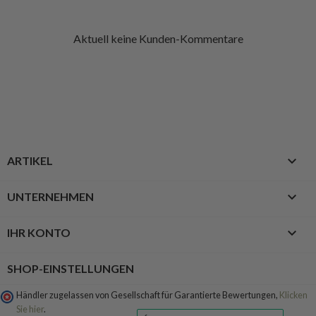
Aktuell keine Kunden-Kommentare

ARTIKEL

UNTERNEHMEN

IHR KONTO
SHOP-EINSTELLUNGEN
Händler zugelassen von Gesellschaft für Garantierte Bewertungen,
Klicken
Sie hier
.