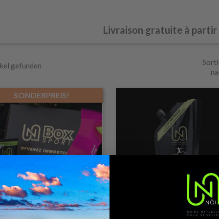
Livraison gratuite à partir
Sorti
ikel gefunden
na
SONDERPREIS!
NUR ONLINE ERHÄLT
Vorschau
Vorschau