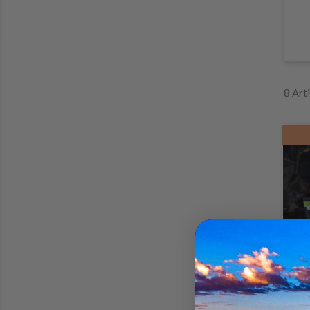
8 Art